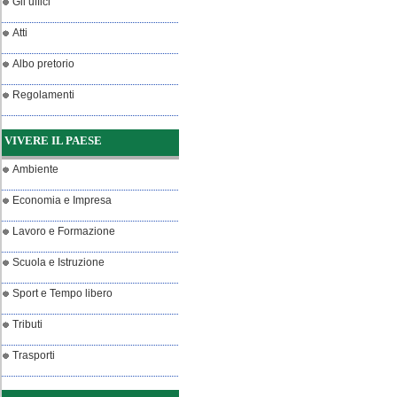
Gli uffici
Atti
Albo pretorio
Regolamenti
VIVERE IL PAESE
Ambiente
Economia e Impresa
Lavoro e Formazione
Scuola e Istruzione
Sport e Tempo libero
Tributi
Trasporti