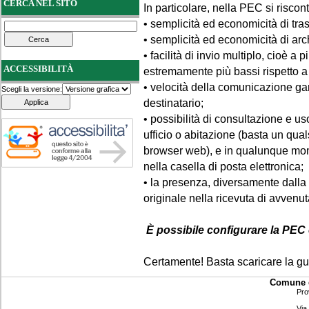
CERCA NEL SITO
In particolare, nella PEC si riscont
• semplicità ed economicità di tra
• semplicità ed economicità di arc
• facilità di invio multiplo, cioè 
ACCESSIBILITÀ
estremamente più bassi rispetto a 
• velocità della comunicazione ga
Scegli la versione:
destinatario;
• possibilità di consultazione e u
ufficio o abitazione (basta un qu
browser web), e in qualunque mom
nella casella di posta elettronica;
• la presenza, diversamente dall
originale nella ricevuta di avven
È possibile configurare
la PEC
Certamente! Basta scaricare la g
Comune d
Pro
Via