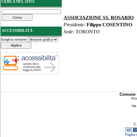
CERCA NEL SITO
ASSOCIAZIONE SS. ROSARIO
Presidente:
Filippo COSENTINO
ACCESSIBILITÀ
Sede:
TORONTO
Scegli la versione:
Comune d
Pro
Via
C.
Pagina c