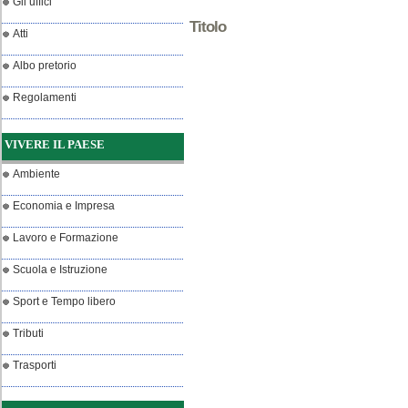
Gli uffici
Titolo
Atti
Albo pretorio
Regolamenti
VIVERE IL PAESE
Ambiente
Economia e Impresa
Lavoro e Formazione
Scuola e Istruzione
Sport e Tempo libero
Tributi
Trasporti