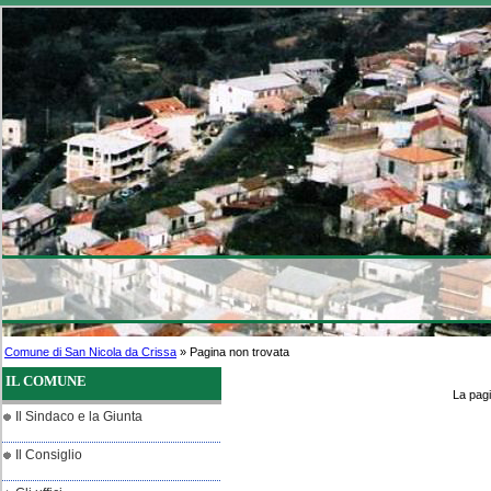
Comune di San Nicola da Crissa
» Pagina non trovata
IL COMUNE
La pagi
Il Sindaco e la Giunta
Il Consiglio